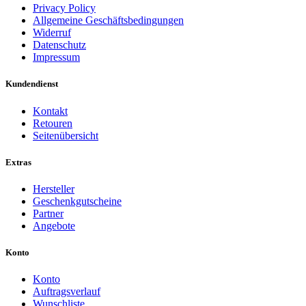
Privacy Policy
Allgemeine Geschäftsbedingungen
Widerruf
Datenschutz
Impressum
Kundendienst
Kontakt
Retouren
Seitenübersicht
Extras
Hersteller
Geschenkgutscheine
Partner
Angebote
Konto
Konto
Auftragsverlauf
Wunschliste