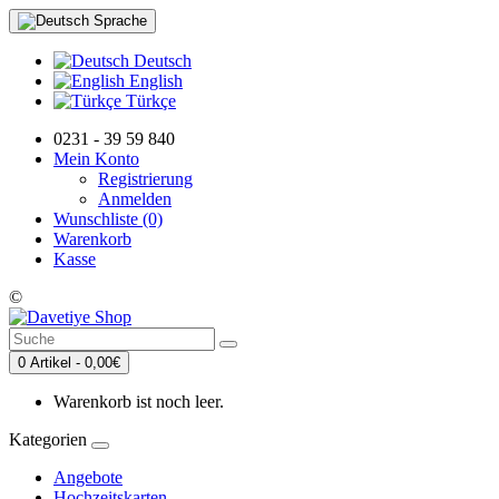
Sprache
Deutsch
English
Türkçe
0231 - 39 59 840
Mein Konto
Registrierung
Anmelden
Wunschliste (0)
Warenkorb
Kasse
©
0 Artikel - 0,00€
Warenkorb ist noch leer.
Kategorien
Angebote
Hochzeitskarten