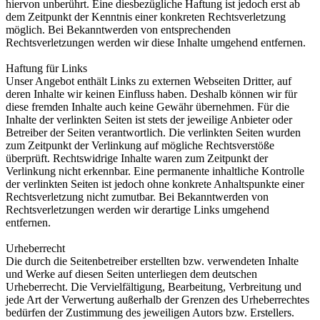
hiervon unberührt. Eine diesbezügliche Haftung ist jedoch erst ab
dem Zeitpunkt der Kenntnis einer konkreten Rechtsverletzung
möglich. Bei Bekanntwerden von entsprechenden
Rechtsverletzungen werden wir diese Inhalte umgehend entfernen.
Haftung für Links
Unser Angebot enthält Links zu externen Webseiten Dritter, auf
deren Inhalte wir keinen Einfluss haben. Deshalb können wir für
diese fremden Inhalte auch keine Gewähr übernehmen. Für die
Inhalte der verlinkten Seiten ist stets der jeweilige Anbieter oder
Betreiber der Seiten verantwortlich. Die verlinkten Seiten wurden
zum Zeitpunkt der Verlinkung auf mögliche Rechtsverstöße
überprüft. Rechtswidrige Inhalte waren zum Zeitpunkt der
Verlinkung nicht erkennbar. Eine permanente inhaltliche Kontrolle
der verlinkten Seiten ist jedoch ohne konkrete Anhaltspunkte einer
Rechtsverletzung nicht zumutbar. Bei Bekanntwerden von
Rechtsverletzungen werden wir derartige Links umgehend
entfernen.
Urheberrecht
Die durch die Seitenbetreiber erstellten bzw. verwendeten Inhalte
und Werke auf diesen Seiten unterliegen dem deutschen
Urheberrecht. Die Vervielfältigung, Bearbeitung, Verbreitung und
jede Art der Verwertung außerhalb der Grenzen des Urheberrechtes
bedürfen der Zustimmung des jeweiligen Autors bzw. Erstellers.