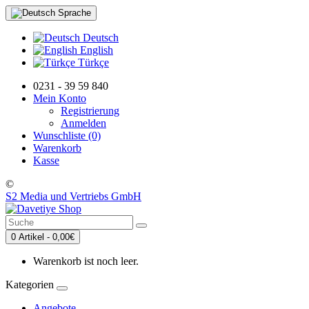
Sprache
Deutsch
English
Türkçe
0231 - 39 59 840
Mein Konto
Registrierung
Anmelden
Wunschliste (0)
Warenkorb
Kasse
©
S2 Media und Vertriebs GmbH
0 Artikel - 0,00€
Warenkorb ist noch leer.
Kategorien
Angebote