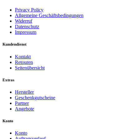
Privacy Policy
Allgemeine Geschäftsbedingungen
Widerruf
Datenschutz
Impressum
Kundendienst
Kontakt
Retouren
Seitenübersicht
Extras
Hersteller
Geschenkgutscheine
Partner
Angebote
Konto
Konto
Auftragsverlauf