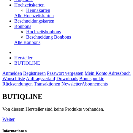
Hochzeitskarten
Hennakarten
Alle Hochzeitskarten
Beschneidungskarten
Bonbons
Hochzeitsbonbons
Beschneidung Bonbons
Alle Bonbons
Hersteller
BUTIQLINE
Anmelden
Registrieren
Passwort vergessen
Mein Konto
Adressbuch
Wunschliste
Auftragsverlauf
Downloads
Bonuspunkte
Rücksendungen
Transaktionen
Newsletter
Abonnements
BUTIQLINE
Von diesem Hersteller sind keine Produkte vorhanden.
Weiter
Informationen