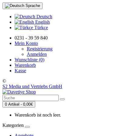
Sprache
Deutsch
English
Türkçe
0231 - 39 59 840
Mein Konto
Registrierung
Anmelden
Wunschliste (0)
Warenkorb
Kasse
©
S2 Media und Vertriebs GmbH
0 Artikel - 0,00€
Warenkorb ist noch leer.
Kategorien
Angebote