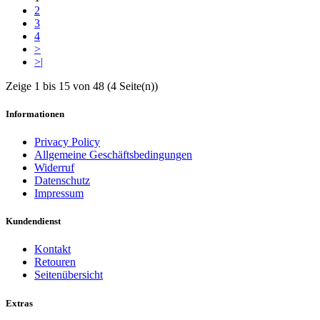
2
3
4
>
>|
Zeige 1 bis 15 von 48 (4 Seite(n))
Informationen
Privacy Policy
Allgemeine Geschäftsbedingungen
Widerruf
Datenschutz
Impressum
Kundendienst
Kontakt
Retouren
Seitenübersicht
Extras