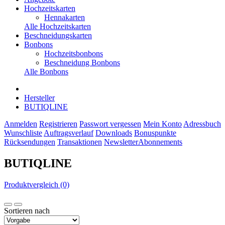
Hochzeitskarten
Hennakarten
Alle Hochzeitskarten
Beschneidungskarten
Bonbons
Hochzeitsbonbons
Beschneidung Bonbons
Alle Bonbons
Hersteller
BUTIQLINE
Anmelden
Registrieren
Passwort vergessen
Mein Konto
Adressbuch
Wunschliste
Auftragsverlauf
Downloads
Bonuspunkte
Rücksendungen
Transaktionen
Newsletter
Abonnements
BUTIQLINE
Produktvergleich (0)
Sortieren nach