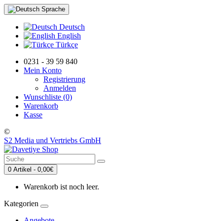
Sprache
Deutsch
English
Türkçe
0231 - 39 59 840
Mein Konto
Registrierung
Anmelden
Wunschliste (0)
Warenkorb
Kasse
©
S2 Media und Vertriebs GmbH
0 Artikel - 0,00€
Warenkorb ist noch leer.
Kategorien
Angebote