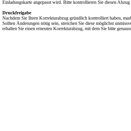
Einladungskarte angepasst wird. Bitte kontrollieren Sie diesen Abzug
Druckfreigabe
Nachdem Sie Ihren Korrekturabzug gründlich kontrolliert haben, markie
Sollten Änderungen nötig sein, streichen Sie diese möglichst unmis
erhalten Sie einen erneuten Korrekturabzug, mit dem Sie bitte genaus