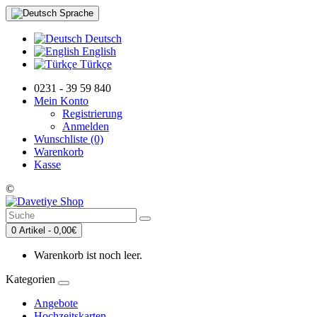
Sprache
Deutsch
English
Türkçe
0231 - 39 59 840
Mein Konto
Registrierung
Anmelden
Wunschliste (0)
Warenkorb
Kasse
©
0 Artikel - 0,00€
Warenkorb ist noch leer.
Kategorien
Angebote
Hochzeitskarten