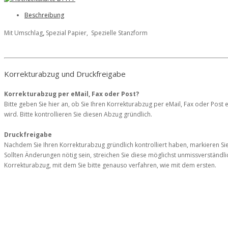
Beschreibung
Mit Umschlag
,
Spezial Papier, Spezielle Stanzform
Korrekturabzug und Druckfreigabe
Korrekturabzug per eMail, Fax oder Post?
Bitte geben Sie hier an, ob Sie Ihren Korrekturabzug per eMail, Fax oder Post
wird. Bitte kontrollieren Sie diesen Abzug gründlich.
Druckfreigabe
Nachdem Sie Ihren Korrekturabzug gründlich kontrolliert haben, markieren Sie I
Sollten Änderungen nötig sein, streichen Sie diese möglichst unmissverständ
Korrekturabzug, mit dem Sie bitte genauso verfahren, wie mit dem ersten.