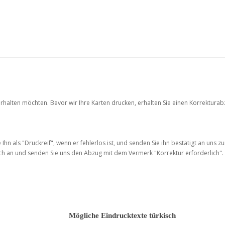
 erhalten möchten. Bevor wir Ihre Karten drucken, erhalten Sie einen Korrektur
hn als "Druckreif", wenn er fehlerlos ist, und senden Sie ihn bestätigt an uns zu
lich an und senden Sie uns den Abzug mit dem Vermerk "Korrektur erforderlich
Mögliche Eindrucktexte türkisch