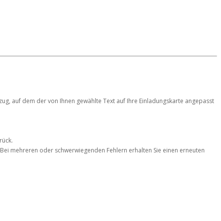
abzug, auf dem der von Ihnen gewählte Text auf Ihre Einladungskarte angepasst
rück.
". Bei mehreren oder schwerwiegenden Fehlern erhalten Sie einen erneuten