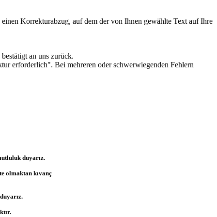
ie einen Korrekturabzug, auf dem der von Ihnen gewählte Text auf Ihre
bestätigt an uns zurück.
ktur erforderlich". Bei mehreren oder schwerwiegenden Fehlern
utluluk duyarız.
kte olmaktan kıvanç
 duyarız.
ktır.