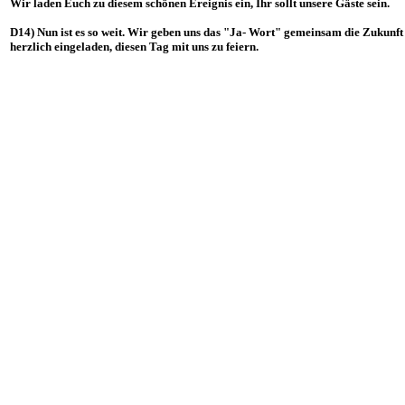
Wir laden Euch zu diesem schönen Ereignis ein, Ihr sollt unsere Gäste sein.
D14) Nun ist es so weit. Wir geben uns das "Ja- Wort" gemeinsam die Zukunft 
herzlich eingeladen, diesen Tag mit uns zu feiern.