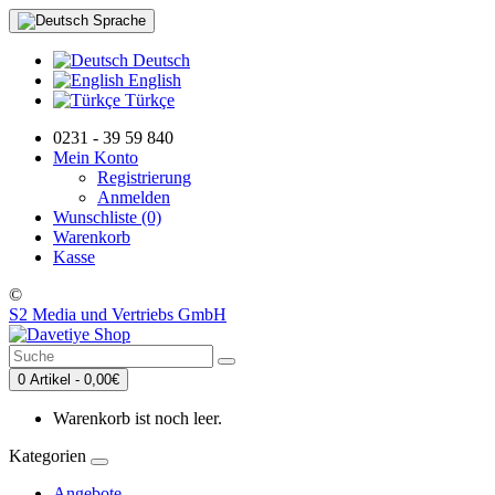
Sprache
Deutsch
English
Türkçe
0231 - 39 59 840
Mein Konto
Registrierung
Anmelden
Wunschliste (0)
Warenkorb
Kasse
©
S2 Media und Vertriebs GmbH
0 Artikel - 0,00€
Warenkorb ist noch leer.
Kategorien
Angebote