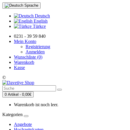
Sprache
Deutsch
English
Türkçe
0231 - 39 59 840
Mein Konto
Registrierung
Anmelden
Wunschliste (0)
Warenkorb
Kasse
©
0 Artikel - 0,00€
Warenkorb ist noch leer.
Kategorien
Angebote
Hochzeitskarten