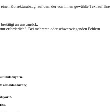
ie einen Korrekturabzug, auf dem der von Ihnen gewählte Text auf Ihre
bestätigt an uns zurück.
ktur erforderlich". Bei mehreren oder schwerwiegenden Fehlern
utluluk duyarız.
kte olmaktan kıvanç
 duyarız.
ktır.